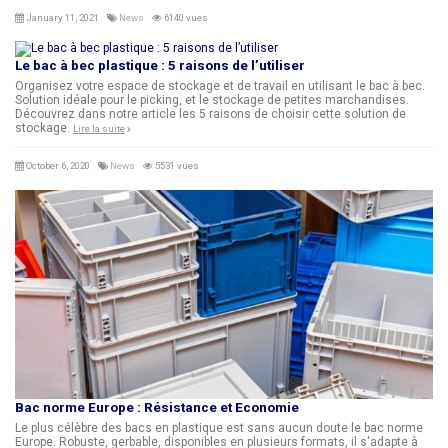
January 11, 2021
News
6140 vues
Le bac à bec plastique : 5 raisons de l’utiliser
Organisez votre espace de stockage et de travail en utilisant le bac à bec.
Solution idéale pour le picking, et le stockage de petites marchandises.
Découvrez dans notre article les 5 raisons de choisir cette solution de
stockage.
Lire la suite
October 6, 2020
News
5531 vues
Bac norme Europe : Résistance et Economie
Le plus célèbre des bacs en plastique est sans aucun doute le bac norme
Europe. Robuste, gerbable, disponibles en plusieurs formats, il s'adapte à