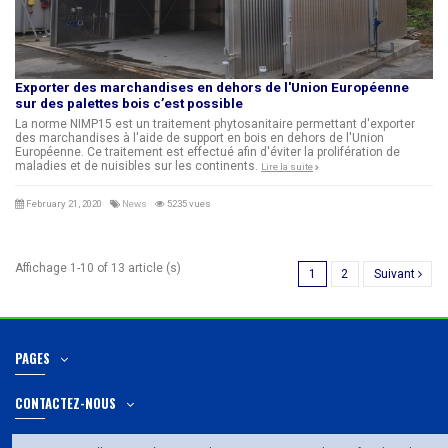
Exporter des marchandises en dehors de l'Union Européenne
sur des palettes bois c’est possible
La norme NIMP15 est un traitement phytosanitaire permettant d'exporter
des marchandises à l'aide de support en bois en dehors de l'Union
Européenne. Ce traitement est effectué afin d'éviter la prolifération de
maladies et de nuisibles sur les continents.
Lire la suite
February 21, 2020
News
5235 vues
Affichage 1-10 of 13 article (s)
1
2
Suivant
PAGES
CONTACTEZ-NOUS