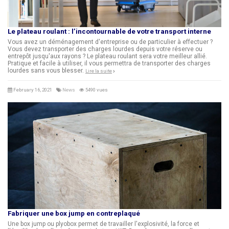
Le plateau roulant : l’incontournable de votre transport interne
Vous avez un déménagement d'entreprise ou de particulier à effectuer ?
Vous devez transporter des charges lourdes depuis votre réserve ou
entrepôt jusqu'aux rayons ? Le plateau roulant sera votre meilleur allié.
Pratique et facile à utiliser, il vous permettra de transporter des charges
lourdes sans vous blesser.
Lire la suite
February 16, 2021
News
5490 vues
Fabriquer une box jump en contreplaqué
Une box jump ou plyobox permet de travailler l'explosivité, la force et