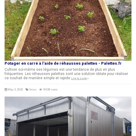
Potager en carré à l'aide de réhausses palettes - Palettes.fr
Cultiver soi-même ses légumes est une tendance de plus en plus
fréquentes. Les réhausses palettes sont une solution idéale pour réaliser
ce souhait de manière simple et rapide
Lire la suite
May 5, 2020
News
18530 vues