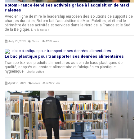
Rotom France étend ses activités grâce à l'acquisition de Maxi
Palettes
Avec en ligne de mire le leadership européen des solutions de supports de
charges durables, Rotom fait l’acquisition de Maxi Palettes, et étend le
périmètre de ses activités et services dans le Nord de la France et le Sud
de la Belgique.
Lire la suite
July 21, 2023
News
4289 vues
Le bac plastique pour transporter ses denrées alimentaires
Transportez vos produits alimentaires au sein de bacs plastiques de
qualité, adaptés au contact alimentaire et fabriqués en plastique
hygiénique.
Lire la suite
April 21, 2021
News
6092 vues