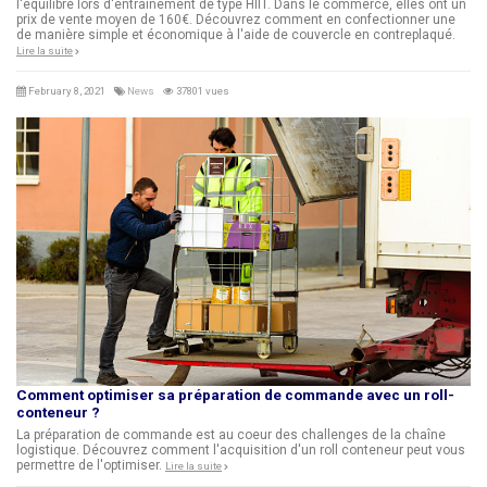
l'équilibre lors d'entraînement de type HIIT. Dans le commerce, elles ont un
prix de vente moyen de 160€. Découvrez comment en confectionner une
de manière simple et économique à l'aide de couvercle en contreplaqué.
Lire la suite
February 8, 2021
News
37801 vues
Comment optimiser sa préparation de commande avec un roll-
conteneur ?
La préparation de commande est au coeur des challenges de la chaîne
logistique. Découvrez comment l'acquisition d'un roll conteneur peut vous
permettre de l'optimiser.
Lire la suite