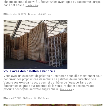
chaque secteur d'activité. Découvrez les avantages du bac norme Europe
dans cet article.
Lire la suite
September 17, 2020
News
6683 vues
Vous avez des palettes à vendre ?
Vous avez un excédent de palettes ? Contactez nous dès maintenant pour
découvrir nos propositions de rachats de palettes de manutention bois.
Vendre vos excédants vous permet de libérer de l'espace, faire des
économies et grâce aux recettes de la vente, racheter des nouveaux
produits pour optimiser votre supply chain.
Lire la suite
August 7, 2020
News
115413 vues