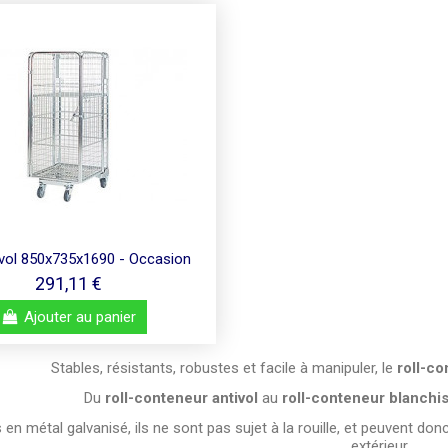
tivol 850x735x1690 - Occasion
291,11 €
Ajouter au panier
Stables, résistants, robustes et facile à manipuler, le
roll-c
Du
roll-conteneur antivol
au
roll-conteneur blanchi
 en métal galvanisé, ils ne sont pas sujet à la rouille, et peuvent do
extérieur.