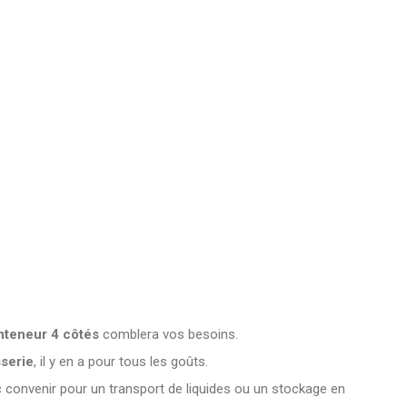
onteneur 4 côtés
comblera vos besoins.
sserie
, il y en a pour tous les goûts.
nc convenir pour un transport de liquides ou un stockage en