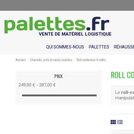
VENTE DE MATÉRIEL LOGISTIQUE
QUI SOMMES-NOUS
PALETTES
RÉHAUSSE
Accueil
Chariots, rolls et racks mobiles
Roll conteneur 4 côtés
ROLL C
PRIX
249,00 € - 287,00 €
Le
roll-
manipulat