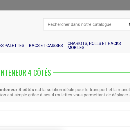
CHARIOTS, ROLLS ET RACKS
S PALETTES
BACS ET CAISSES
MOBILES
ONTENEUR 4 CÔTÉS
conteneur 4 côtés
est la solution idéale pour le transport et la ma
ion est simple grâce à ses 4 roulettes vous permettant de déplacer