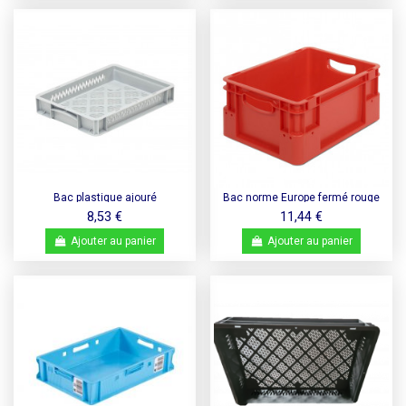
Bac plastique ajouré
Bac norme Europe fermé rouge
400x300x170mm - 15 L
400x300x180mm - Silverline
8,53 €
11,44 €
Ajouter au panier
Ajouter au panier