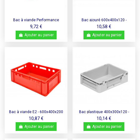
Bac à viande Performance
Bac ajouré 600x400x120 -
600x400x125 – Plein – E1
Poignées Fermées
9,72 €
10,58 €
Ajouter au panier
Ajouter au panier
Bac à viande E2 - 600x400x200
Bac plastique 400x300x120 -
mm
Norme Europe
10,87 €
10,14 €
Ajouter au panier
Ajouter au panier