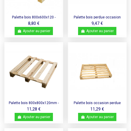
Palette bois 800x600x120 -
Palette bois perdue occasion
NIMP15
800x1200 légère 3 semelles -
8,80 €
9,47 €
500 kg de charge
Ajouter au panier
Ajouter au panier
Palette bois 800x800x120mm -
Palette bois occasion perdue
NIMP15, 400 kg
800x1200 moyenne 3 semelles -
11,28 €
11,29 €
750 kg de charge
Ajouter au panier
Ajouter au panier