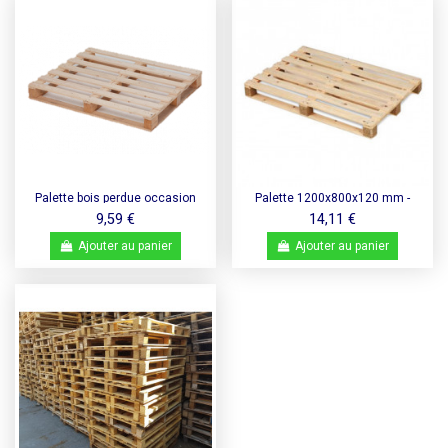
Palette bois perdue occasion
Palette 1200x800x120 mm -
1000x1200 légère 5 semelles -
NIMP15
9,59 €
14,11 €
500 kg de charge
Ajouter au panier
Ajouter au panier