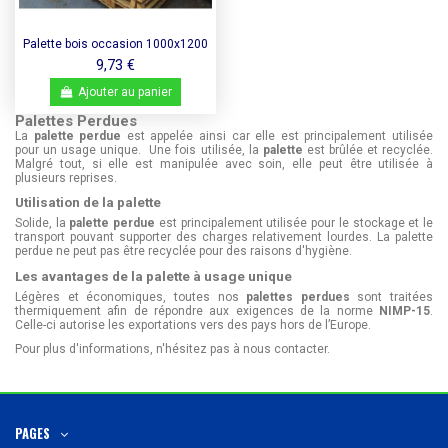
Palette bois occasion 1000x1200
3 semelles - 400 kg
9,73 €
Ajouter au panier
Palettes Perdues
La
palette perdue
est appelée ainsi car elle est principalement utilisée
pour un usage unique. Une fois utilisée, la
palette
est brûlée et recyclée.
Malgré tout, si elle est manipulée avec soin, elle peut être utilisée à
plusieurs reprises.
Utilisation de la palette
Solide, la
palette perdue
est principalement utilisée pour le stockage et le
transport pouvant supporter des charges relativement lourdes. La palette
perdue ne peut pas être recyclée pour des raisons d'hygiène.
Les avantages de la palette à usage unique
Légères et économiques, toutes nos
palettes
perdues
sont traitées
thermiquement afin de répondre aux exigences de la norme
NIMP-15
.
Celle-ci autorise les exportations vers des pays hors de l’Europe.
Pour plus d'informations, n'hésitez pas à nous contacter.
PAGES